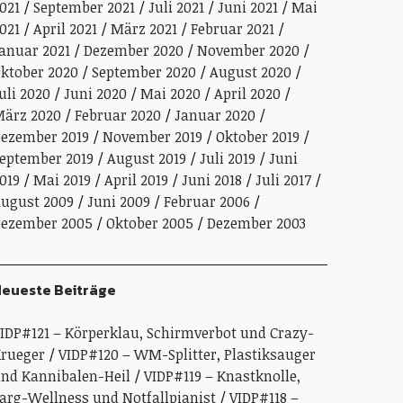
021
September 2021
Juli 2021
Juni 2021
Mai
021
April 2021
März 2021
Februar 2021
anuar 2021
Dezember 2020
November 2020
ktober 2020
September 2020
August 2020
uli 2020
Juni 2020
Mai 2020
April 2020
ärz 2020
Februar 2020
Januar 2020
ezember 2019
November 2019
Oktober 2019
eptember 2019
August 2019
Juli 2019
Juni
019
Mai 2019
April 2019
Juni 2018
Juli 2017
ugust 2009
Juni 2009
Februar 2006
ezember 2005
Oktober 2005
Dezember 2003
eueste Beiträge
IDP#121 – Körperklau, Schirmverbot und Crazy-
rueger
VIDP#120 – WM-Splitter, Plastiksauger
nd Kannibalen-Heil
VIDP#119 – Knastknolle,
arg-Wellness und Notfallpianist
VIDP#118 –