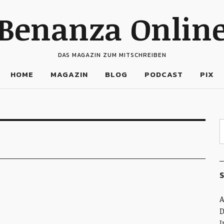
Benanza Onlin
DAS MAGAZIN ZUM MITSCHREIBEN
HOME
MAGAZIN
BLOG
PODCAST
PIX
S
A
D