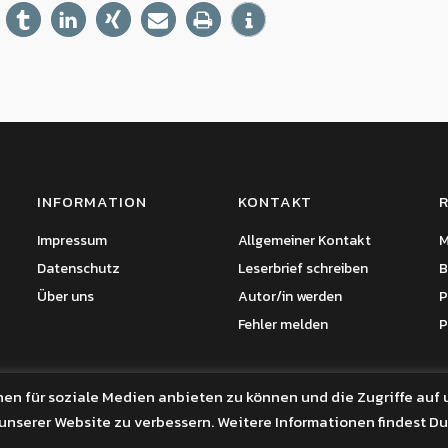
INFORMATION
KONTAKT
Impressum
Allgemeiner Kontakt
M
Datenschutz
Leserbrief schreiben
B
Über uns
Autor/in werden
P
Fehler melden
P
nen für soziale Medien anbieten zu können und die Zugriffe auf 
 unserer Website zu verbessern. Weitere Informationen findest Du
d by
WordPress