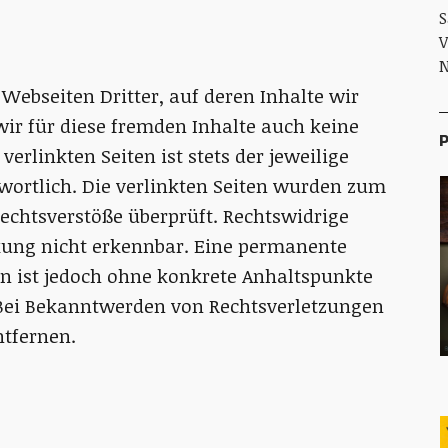
S
V
N
Webseiten Dritter, auf deren Inhalte wir
ir für diese fremden Inhalte auch keine
P
erlinkten Seiten ist stets der jeweilige
twortlich. Die verlinkten Seiten wurden zum
echtsverstöße überprüft. Rechtswidrige
kung nicht erkennbar. Eine permanente
ten ist jedoch ohne konkrete Anhaltspunkte
 Bei Bekanntwerden von Rechtsverletzungen
tfernen.