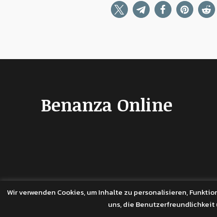
Benanza Online
Wir verwenden Cookies, um Inhalte zu personalisieren, Funktio
uns, die Benutzerfreundlichkeit
Copyright © 2026 Benanza Online
Datenschutz
Powere