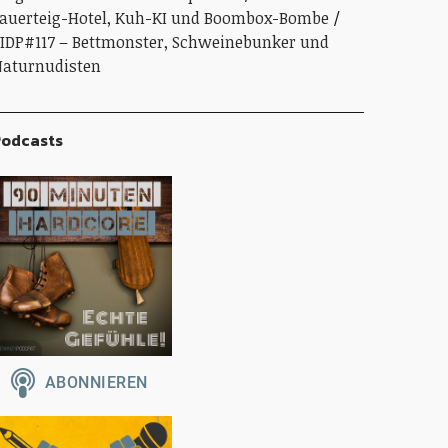
auerteig-Hotel, Kuh-KI und Boombox-Bombe
IDP#117 – Bettmonster, Schweinebunker und
aturnudisten
odcasts