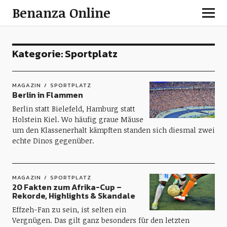
Benanza Online
Kategorie:
Sportplatz
MAGAZIN
SPORTPLATZ
Berlin in Flammen
Berlin statt Bielefeld, Hamburg statt
Holstein Kiel. Wo häufig graue Mäuse
um den Klassenerhalt kämpften standen sich diesmal zwei
echte Dinos gegenüber.
MAGAZIN
SPORTPLATZ
20 Fakten zum Afrika-Cup –
Rekorde, Highlights & Skandale
Effzeh-Fan zu sein, ist selten ein
Vergnügen. Das gilt ganz besonders für den letzten