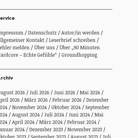
ervice
Impressum
Datenschutz
Autor/in werden
llgemeiner Kontakt
Leserbrief schreiben
ehler melden
Über uns
Über „90 Minuten
ardcore – Echte Gefühle“
Groundhopping
rchiv
ugust 2026
Juli 2026
Juni 2026
Mai 2026
pril 2026
März 2026
Februar 2026
Dezember
024
November 2024
Oktober 2024
September
024
August 2024
Juli 2024
Juni 2024
Mai
024
April 2024
März 2024
Februar 2024
anuar 2024
Dezember 2023
November 2023
ktober 2023
September 2023
August 2023
Juli