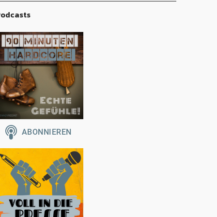
odcasts