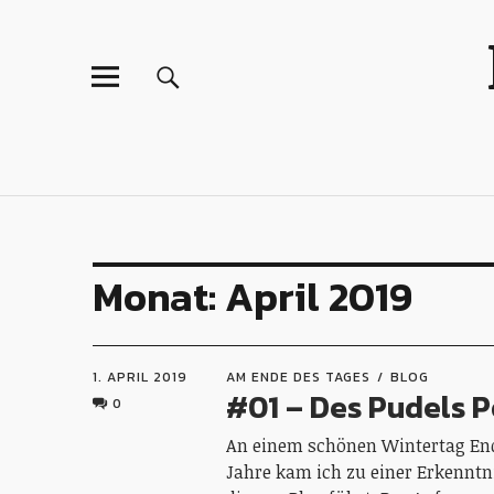
Monat:
April 2019
1. APRIL 2019
AM ENDE DES TAGES
BLOG
#01 – Des Pudels 
0
An einem schönen Wintertag End
Jahre kam ich zu einer Erkenntni