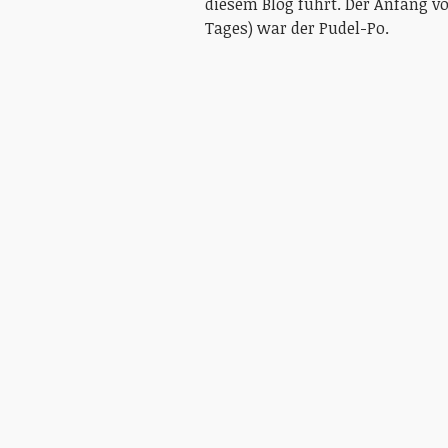
diesem Blog führt. Der Anfang v
Tages) war der Pudel-Po.