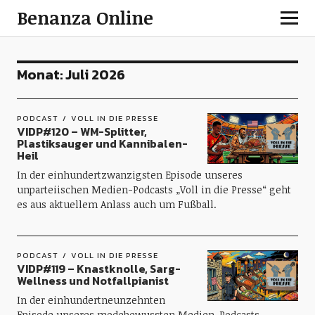
Benanza Online
Monat:
Juli 2026
PODCAST
VOLL IN DIE PRESSE
VIDP#120 – WM-Splitter,
Plastiksauger und Kannibalen-
Heil
In der einhundertzwanzigsten Episode unseres
unparteiischen Medien-Podcasts „Voll in die Presse“ geht
es aus aktuellem Anlass auch um Fußball.
PODCAST
VOLL IN DIE PRESSE
VIDP#119 – Knastknolle, Sarg-
Wellness und Notfallpianist
In der einhundertneunzehnten
Episode unseres modebewussten Medien-Podcasts