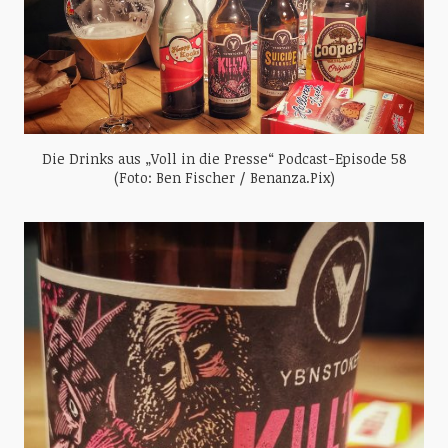
Die Drinks aus „Voll in die Presse“ Podcast-Episode 58
(Foto: Ben Fischer / Benanza.Pix)