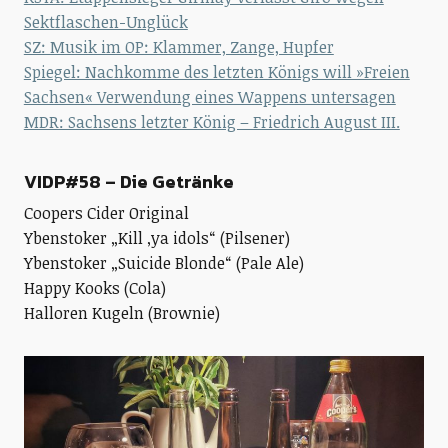
Sektflaschen-Unglück
SZ: Musik im OP: Klammer, Zange, Hupfer
Spiegel: Nachkomme des letzten Königs will »Freien
Sachsen« Verwendung eines Wappens untersagen
MDR: Sachsens letzter König – Friedrich August III.
VIDP#58 – Die Getränke
Coopers Cider Original
Ybenstoker „Kill ‚ya idols“ (Pilsener)
Ybenstoker „Suicide Blonde“ (Pale Ale)
Happy Kooks (Cola)
Halloren Kugeln (Brownie)