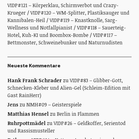
VIDP#121 – Körperklau, Schirmverbot und Crazy-
Krueger
VIDP#120 – WM-Splitter, Plastiksauger und
Kannibalen-Heil
VIDP#119 – Knastknolle, Sarg-
Wellness und Notfallpianist
VIDP#118 – Sauerteig-
Hotel, Kuh-KI und Boombox-Bombe
VIDP#117 –
Bettmonster, Schweinebunker und Naturnudisten
Neueste Kommentare
Hank Frank Schrader
zu
VIDP#83 – Glibber-Gott,
Schnecken-Kleber und Alien-Gel (Schleim-Edition mit
Gast RainHerr)
Jens
zu
NMH#09 – Geisterspiele
Matthias Hensel
zu
Berlin in Flammen
Ruhrpottmädel
zu
VIDP#26 – Geldkoffer, Serientod
und Rassismusteller