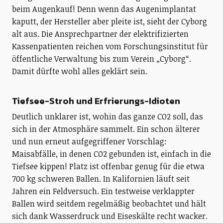
beim Augenkauf! Denn wenn das Augenimplantat
kaputt, der Hersteller aber pleite ist, sieht der Cyborg
alt aus. Die Ansprechpartner der elektrifizierten
Kassenpatienten reichen vom Forschungsinstitut für
öffentliche Verwaltung bis zum Verein „Cyborg“.
Damit dürfte wohl alles geklärt sein.
Tiefsee-Stroh und Erfrierungs-Idioten
Deutlich unklarer ist, wohin das ganze CO2 soll, das
sich in der Atmosphäre sammelt. Ein schon älterer
und nun erneut aufgegriffener Vorschlag:
Maisabfälle, in denen CO2 gebunden ist, einfach in die
Tiefsee kippen! Platz ist offenbar genug für die etwa
700 kg schweren Ballen. In Kalifornien läuft seit
Jahren ein Feldversuch. Ein testweise verklappter
Ballen wird seitdem regelmäßig beobachtet und hält
sich dank Wasserdruck und Eiseskälte recht wacker.