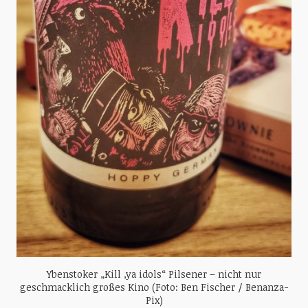
Ybenstoker „Kill ‚ya idols“ Pilsener – nicht nur
geschmacklich großes Kino (Foto: Ben Fischer / Benanza-
Pix)