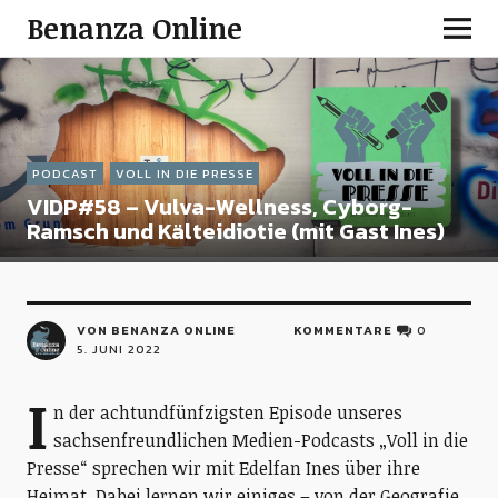
Benanza Online
PODCAST
VOLL IN DIE PRESSE
VIDP#58 – Vulva-Wellness, Cyborg-
Ramsch und Kälteidiotie (mit Gast Ines)
VON BENANZA ONLINE
KOMMENTARE
0
5. JUNI 2022
I
n der achtundfünfzigsten Episode unseres
sachsenfreundlichen Medien-Podcasts „Voll in die
Presse“ sprechen wir mit Edelfan Ines über ihre
Heimat. Dabei lernen wir einiges – von der Geografie