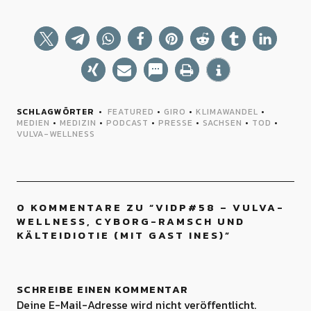
SCHLAGWÖRTER
FEATURED
•
GIRO
•
KLIMAWANDEL
•
MEDIEN
•
MEDIZIN
•
PODCAST
•
PRESSE
•
SACHSEN
•
TOD
•
VULVA-WELLNESS
0 KOMMENTARE ZU “
VIDP#58 – VULVA-
WELLNESS, CYBORG-RAMSCH UND
KÄLTEIDIOTIE (MIT GAST INES)
”
SCHREIBE EINEN KOMMENTAR
Deine E-Mail-Adresse wird nicht veröffentlicht.