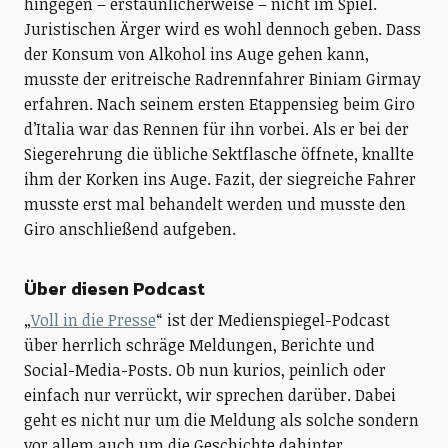
hingegen – erstaunlicherweise – nicht im Spiel.
Juristischen Ärger wird es wohl dennoch geben. Dass
der Konsum von Alkohol ins Auge gehen kann,
musste der eritreische Radrennfahrer Biniam Girmay
erfahren. Nach seinem ersten Etappensieg beim Giro
d’Italia war das Rennen für ihn vorbei. Als er bei der
Siegerehrung die übliche Sektflasche öffnete, knallte
ihm der Korken ins Auge. Fazit, der siegreiche Fahrer
musste erst mal behandelt werden und musste den
Giro anschließend aufgeben.
Über diesen Podcast
„
Voll in die Presse
“ ist der Medienspiegel-Podcast
über herrlich schräge Meldungen, Berichte und
Social-Media-Posts. Ob nun kurios, peinlich oder
einfach nur verrückt, wir sprechen darüber. Dabei
geht es nicht nur um die Meldung als solche sondern
vor allem auch um die Geschichte dahinter,