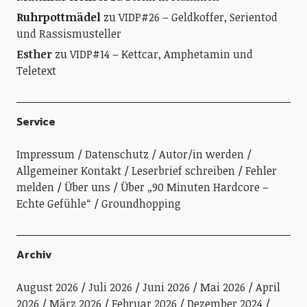
Ruhrpottmädel
zu
VIDP#26 – Geldkoffer, Serientod
und Rassismusteller
Esther
zu
VIDP#14 – Kettcar, Amphetamin und
Teletext
Service
Impressum
Datenschutz
Autor/in werden
Allgemeiner Kontakt
Leserbrief schreiben
Fehler
melden
Über uns
Über „90 Minuten Hardcore –
Echte Gefühle“
Groundhopping
Archiv
August 2026
Juli 2026
Juni 2026
Mai 2026
April
2026
März 2026
Februar 2026
Dezember 2024