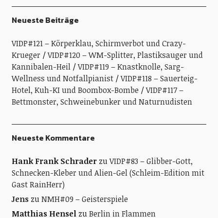
Neueste Beiträge
VIDP#121 – Körperklau, Schirmverbot und Crazy-
Krueger
VIDP#120 – WM-Splitter, Plastiksauger und
Kannibalen-Heil
VIDP#119 – Knastknolle, Sarg-
Wellness und Notfallpianist
VIDP#118 – Sauerteig-
Hotel, Kuh-KI und Boombox-Bombe
VIDP#117 –
Bettmonster, Schweinebunker und Naturnudisten
Neueste Kommentare
Hank Frank Schrader
zu
VIDP#83 – Glibber-Gott,
Schnecken-Kleber und Alien-Gel (Schleim-Edition mit
Gast RainHerr)
Jens
zu
NMH#09 – Geisterspiele
Matthias Hensel
zu
Berlin in Flammen