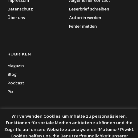
Impressum
Allgemeiner Kontakt
Datenschutz
Leserbrief schreiben
Über uns
Autor/in werden
Fehler melden
RUBRIKEN
Magazin
Blog
Podcast
Pix
Wir verwenden Cookies, um Inhalte zu personalisieren,
Funktionen für soziale Medien anbieten zu können und die
Copyright © 2026 Benanza Online
Zugriffe auf unsere Website zu analysieren (Matomo / Piwik).
Datenschutz
Cookies helfen uns, die Benutzerfreundlichkeit unserer