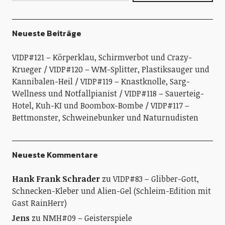
Neueste Beiträge
VIDP#121 – Körperklau, Schirmverbot und Crazy-
Krueger
VIDP#120 – WM-Splitter, Plastiksauger und
Kannibalen-Heil
VIDP#119 – Knastknolle, Sarg-
Wellness und Notfallpianist
VIDP#118 – Sauerteig-
Hotel, Kuh-KI und Boombox-Bombe
VIDP#117 –
Bettmonster, Schweinebunker und Naturnudisten
Neueste Kommentare
Hank Frank Schrader
zu
VIDP#83 – Glibber-Gott,
Schnecken-Kleber und Alien-Gel (Schleim-Edition mit
Gast RainHerr)
Jens
zu
NMH#09 – Geisterspiele