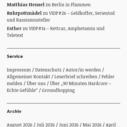
Matthias Hensel
zu
Berlin in Flammen
Ruhrpottmädel
zu
VIDP#26 – Geldkoffer, Serientod
und Rassismusteller
Esther
zu
VIDP#14 – Kettcar, Amphetamin und
Teletext
Service
Impressum
Datenschutz
Autor/in werden
Allgemeiner Kontakt
Leserbrief schreiben
Fehler
melden
Über uns
Über „90 Minuten Hardcore –
Echte Gefühle“
Groundhopping
Archiv
August 2026
Juli 2026
Juni 2026
Mai 2026
April