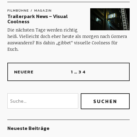
FILMBÜHNE
MAGAZIN
Trailerpark News – Visual
Coolness
Die nächsten Tage werden richtig
heiß. Vielleicht doch eher heute als morgen nach Gomera
auswandern? Bis dahin „gibbet“ visuelle Coolness für
Euch.
NEUERE
1
…
3
4
Neueste Beiträge