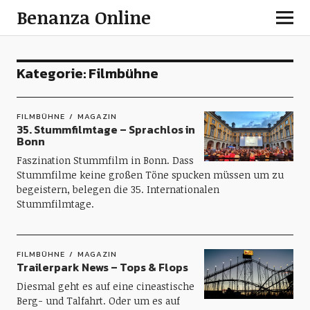
Benanza Online
Kategorie:
Filmbühne
FILMBÜHNE
MAGAZIN
35. Stummfilmtage – Sprachlos in
Bonn
Faszination Stummfilm in Bonn. Dass
Stummfilme keine großen Töne spucken müssen um zu
begeistern, belegen die 35. Internationalen
Stummfilmtage.
FILMBÜHNE
MAGAZIN
Trailerpark News – Tops & Flops
Diesmal geht es auf eine cineastische
Berg- und Talfahrt. Oder um es auf