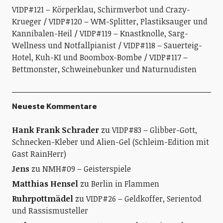
VIDP#121 – Körperklau, Schirmverbot und Crazy-
Krueger
VIDP#120 – WM-Splitter, Plastiksauger und
Kannibalen-Heil
VIDP#119 – Knastknolle, Sarg-
Wellness und Notfallpianist
VIDP#118 – Sauerteig-
Hotel, Kuh-KI und Boombox-Bombe
VIDP#117 –
Bettmonster, Schweinebunker und Naturnudisten
Neueste Kommentare
Hank Frank Schrader
zu
VIDP#83 – Glibber-Gott,
Schnecken-Kleber und Alien-Gel (Schleim-Edition mit
Gast RainHerr)
Jens
zu
NMH#09 – Geisterspiele
Matthias Hensel
zu
Berlin in Flammen
Ruhrpottmädel
zu
VIDP#26 – Geldkoffer, Serientod
und Rassismusteller