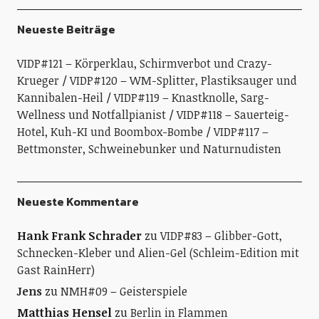
Neueste Beiträge
VIDP#121 – Körperklau, Schirmverbot und Crazy-
Krueger
VIDP#120 – WM-Splitter, Plastiksauger und
Kannibalen-Heil
VIDP#119 – Knastknolle, Sarg-
Wellness und Notfallpianist
VIDP#118 – Sauerteig-
Hotel, Kuh-KI und Boombox-Bombe
VIDP#117 –
Bettmonster, Schweinebunker und Naturnudisten
Neueste Kommentare
Hank Frank Schrader
zu
VIDP#83 – Glibber-Gott,
Schnecken-Kleber und Alien-Gel (Schleim-Edition mit
Gast RainHerr)
Jens
zu
NMH#09 – Geisterspiele
Matthias Hensel
zu
Berlin in Flammen