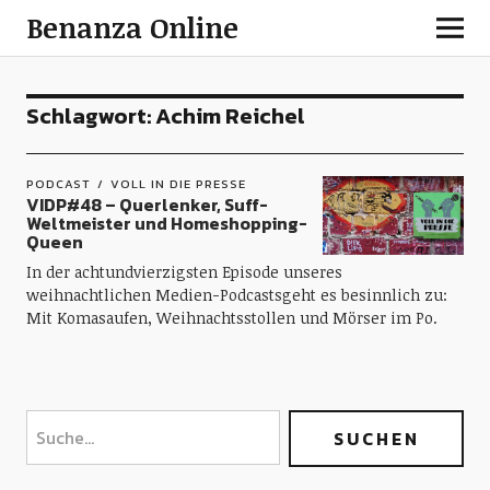
Benanza Online
Schlagwort:
Achim Reichel
PODCAST
VOLL IN DIE PRESSE
VIDP#48 – Querlenker, Suff-
Weltmeister und Homeshopping-
Queen
In der achtundvierzigsten Episode unseres
weihnachtlichen Medien-Podcastsgeht es besinnlich zu:
Mit Komasaufen, Weihnachtsstollen und Mörser im Po.