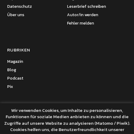
Datenschutz
Leserbrief schreiben
Über uns
Autor/in werden
Fehler melden
RUBRIKEN
Magazin
Blog
Podcast
Pix
Wir verwenden Cookies, um Inhalte zu personalisieren,
Funktionen für soziale Medien anbieten zu können und die
Copyright © 2026 Benanza Online
Zugriffe auf unsere Website zu analysieren (Matomo / Piwik).
Datenschutz
Cookies helfen uns, die Benutzerfreundlichkeit unserer
Powered by
WordPress