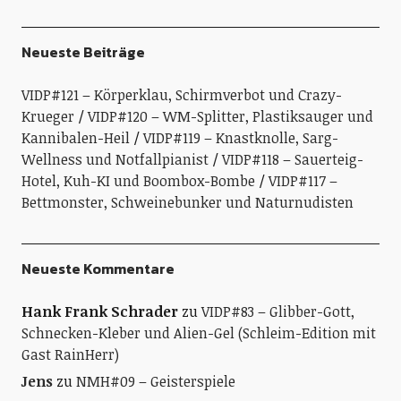
Neueste Beiträge
VIDP#121 – Körperklau, Schirmverbot und Crazy-
Krueger
VIDP#120 – WM-Splitter, Plastiksauger und
Kannibalen-Heil
VIDP#119 – Knastknolle, Sarg-
Wellness und Notfallpianist
VIDP#118 – Sauerteig-
Hotel, Kuh-KI und Boombox-Bombe
VIDP#117 –
Bettmonster, Schweinebunker und Naturnudisten
Neueste Kommentare
Hank Frank Schrader
zu
VIDP#83 – Glibber-Gott,
Schnecken-Kleber und Alien-Gel (Schleim-Edition mit
Gast RainHerr)
Jens
zu
NMH#09 – Geisterspiele