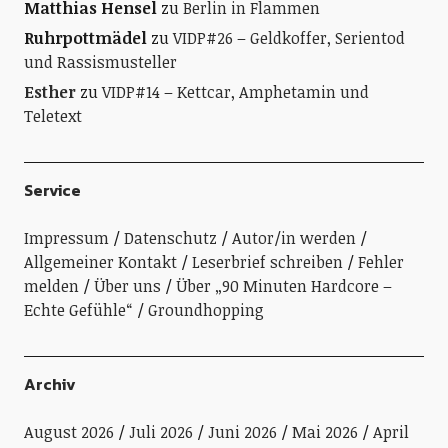
Matthias Hensel
zu
Berlin in Flammen
Ruhrpottmädel
zu
VIDP#26 – Geldkoffer, Serientod
und Rassismusteller
Esther
zu
VIDP#14 – Kettcar, Amphetamin und
Teletext
Service
Impressum
Datenschutz
Autor/in werden
Allgemeiner Kontakt
Leserbrief schreiben
Fehler
melden
Über uns
Über „90 Minuten Hardcore –
Echte Gefühle“
Groundhopping
Archiv
August 2026
Juli 2026
Juni 2026
Mai 2026
April