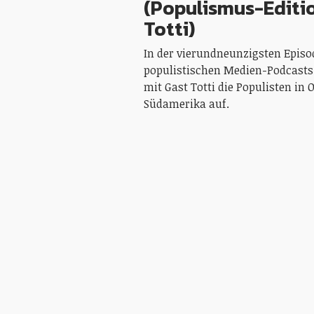
(Populismus-Editi
Totti)
In der vierundneunzigsten Episo
populistischen Medien-Podcasts
mit Gast Totti die Populisten in 
Südamerika auf.