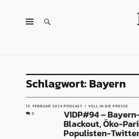
Schlagwort:
Bayern
13. FEBRUAR 2024
PODCAST
VOLL IN DIE PRESSE
VIDP#94 – Bayern
0
Blackout, Öko-Pari
Populisten-Twitte