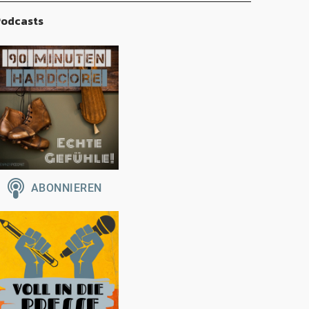
odcasts