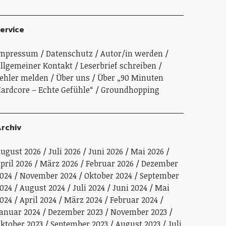
ervice
Impressum
Datenschutz
Autor/in werden
llgemeiner Kontakt
Leserbrief schreiben
ehler melden
Über uns
Über „90 Minuten
ardcore – Echte Gefühle“
Groundhopping
rchiv
ugust 2026
Juli 2026
Juni 2026
Mai 2026
pril 2026
März 2026
Februar 2026
Dezember
024
November 2024
Oktober 2024
September
024
August 2024
Juli 2024
Juni 2024
Mai
024
April 2024
März 2024
Februar 2024
anuar 2024
Dezember 2023
November 2023
ktober 2023
September 2023
August 2023
Juli