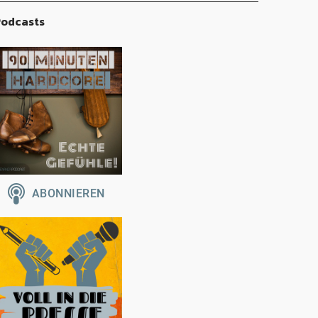
odcasts