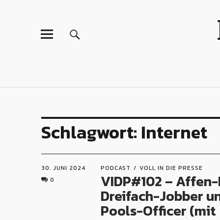
Schlagwort:
Internet
30. JUNI 2024
PODCAST
VOLL IN DIE PRESSE
VIDP#102 – Affen-
0
Dreifach-Jobber u
Pools-Officer (mit