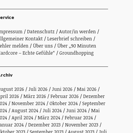
ervice
Impressum
Datenschutz
Autor/in werden
llgemeiner Kontakt
Leserbrief schreiben
ehler melden
Über uns
Über „90 Minuten
ardcore – Echte Gefühle“
Groundhopping
rchiv
ugust 2026
Juli 2026
Juni 2026
Mai 2026
pril 2026
März 2026
Februar 2026
Dezember
024
November 2024
Oktober 2024
September
024
August 2024
Juli 2024
Juni 2024
Mai
024
April 2024
März 2024
Februar 2024
anuar 2024
Dezember 2023
November 2023
ktober 2023
September 2023
August 2023
Juli