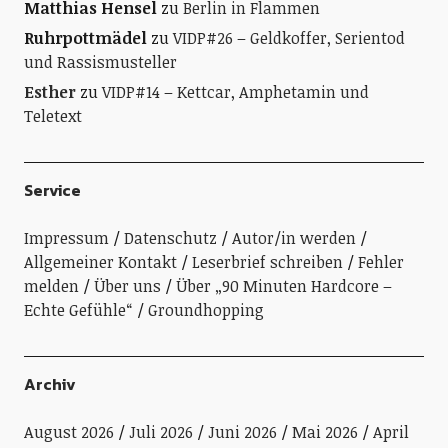
Matthias Hensel
zu
Berlin in Flammen
Ruhrpottmädel
zu
VIDP#26 – Geldkoffer, Serientod
und Rassismusteller
Esther
zu
VIDP#14 – Kettcar, Amphetamin und
Teletext
Service
Impressum
Datenschutz
Autor/in werden
Allgemeiner Kontakt
Leserbrief schreiben
Fehler
melden
Über uns
Über „90 Minuten Hardcore –
Echte Gefühle“
Groundhopping
Archiv
August 2026
Juli 2026
Juni 2026
Mai 2026
April