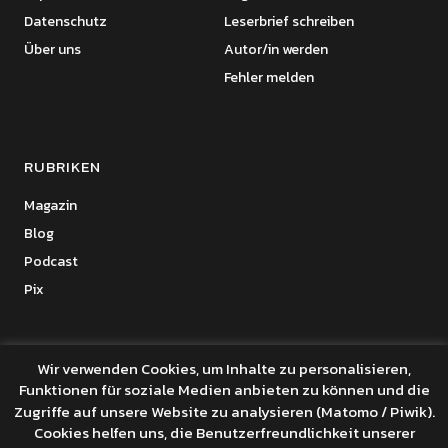
Datenschutz
Leserbrief schreiben
Über uns
Autor/in werden
Fehler melden
RUBRIKEN
Magazin
Blog
Podcast
Pix
Wir verwenden Cookies, um Inhalte zu personalisieren,
Funktionen für soziale Medien anbieten zu können und die
Copyright © 2026 Benanza Online
Zugriffe auf unsere Website zu analysieren (Matomo / Piwik).
Datenschutz
Cookies helfen uns, die Benutzerfreundlichkeit unserer
Powered by
WordPress