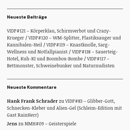
Neueste Beiträge
VIDP#121 – Körperklau, Schirmverbot und Crazy-
Krueger
VIDP#120 – WM-Splitter, Plastiksauger und
Kannibalen-Heil
VIDP#119 – Knastknolle, Sarg-
Wellness und Notfallpianist
VIDP#118 – Sauerteig-
Hotel, Kuh-KI und Boombox-Bombe
VIDP#117 –
Bettmonster, Schweinebunker und Naturnudisten
Neueste Kommentare
Hank Frank Schrader
zu
VIDP#83 – Glibber-Gott,
Schnecken-Kleber und Alien-Gel (Schleim-Edition mit
Gast RainHerr)
Jens
zu
NMH#09 – Geisterspiele