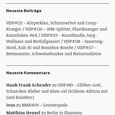
Neueste Beiträge
VIDP#121 – Körperklau, Schirmverbot und Crazy-
Krueger
VIDP#120 – WM-Splitter, Plastiksauger und
Kannibalen-Heil
VIDP#119 – Knastknolle, Sarg-
Wellness und Notfallpianist
VIDP#118 – Sauerteig-
Hotel, Kuh-KI und Boombox-Bombe
VIDP#117 –
Bettmonster, Schweinebunker und Naturnudisten
Neueste Kommentare
Hank Frank Schrader
zu
VIDP#83 – Glibber-Gott,
Schnecken-Kleber und Alien-Gel (Schleim-Edition mit
Gast RainHerr)
Jens
zu
NMH#09 – Geisterspiele
Matthias Hensel
zu
Berlin in Flammen