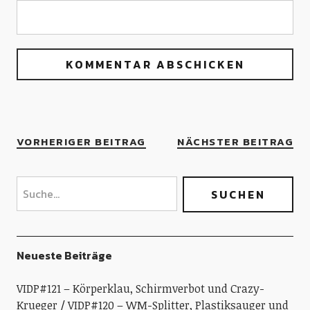
VORHERIGER BEITRAG
NÄCHSTER BEITRAG
Neueste Beiträge
VIDP#121 – Körperklau, Schirmverbot und Crazy-
Krueger
VIDP#120 – WM-Splitter, Plastiksauger und