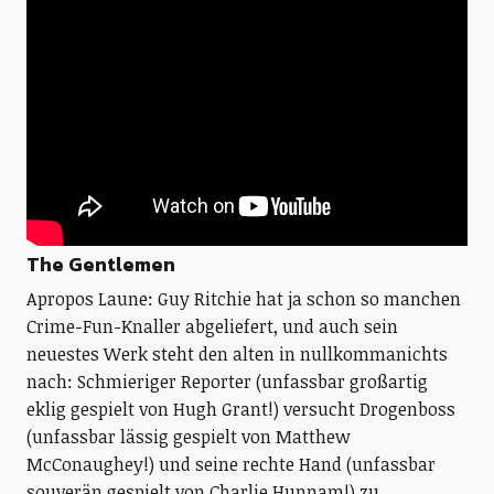
The Gentlemen
Apropos Laune: Guy Ritchie hat ja schon so manchen
Crime-Fun-Knaller abgeliefert, und auch sein
neuestes Werk steht den alten in nullkommanichts
nach: Schmieriger Reporter (unfassbar großartig
eklig gespielt von Hugh Grant!) versucht Drogenboss
(unfassbar lässig gespielt von Matthew
McConaughey!) und seine rechte Hand (unfassbar
souverän gespielt von Charlie Hunnam!) zu