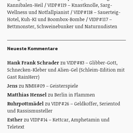
Kannibalen-Heil
VIDP#119 – Knastknolle, Sarg-
Wellness und Notfallpianist
VIDP#118 – Sauerteig-
Hotel, Kuh-KI und Boombox-Bombe
VIDP#117 –
Bettmonster, Schweinebunker und Naturnudisten
Neueste Kommentare
Hank Frank Schrader
zu
VIDP#83 – Glibber-Gott,
Schnecken-Kleber und Alien-Gel (Schleim-Edition mit
Gast RainHerr)
Jens
zu
NMH#09 – Geisterspiele
Matthias Hensel
zu
Berlin in Flammen
Ruhrpottmädel
zu
VIDP#26 – Geldkoffer, Serientod
und Rassismusteller
Esther
zu
VIDP#14 – Kettcar, Amphetamin und
Teletext