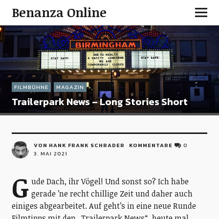
Benanza Online
FILMBÜHNE
MAGAZIN
Trailerpark News – Long Stories Short
VON HANK FRANK SCHRADER
KOMMENTARE
0
3. MAI 2021
G
ude Dach, ihr Vögel! Und sonst so? Ich habe
gerade ’ne recht chillige Zeit und daher auch
einiges abgearbeitet. Auf geht’s in eine neue Runde
Filmtipps mit den „Trailerpark News“, heute mal