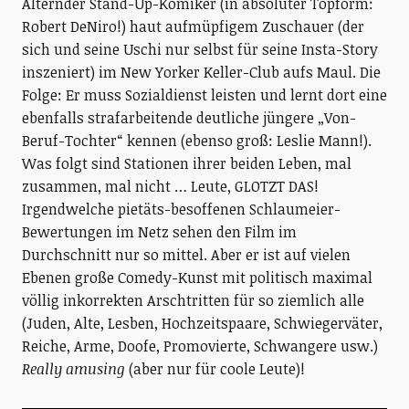
Alternder Stand-Up-Komiker (in absoluter Topform:
Robert DeNiro!) haut aufmüpfigem Zuschauer (der
sich und seine Uschi nur selbst für seine Insta-Story
inszeniert) im New Yorker Keller-Club aufs Maul. Die
Folge: Er muss Sozialdienst leisten und lernt dort eine
ebenfalls strafarbeitende deutliche jüngere „Von-
Beruf-Tochter“ kennen (ebenso groß: Leslie Mann!).
Was folgt sind Stationen ihrer beiden Leben, mal
zusammen, mal nicht … Leute, GLOTZT DAS!
Irgendwelche pietäts-besoffenen Schlaumeier-
Bewertungen im Netz sehen den Film im
Durchschnitt nur so mittel. Aber er ist auf vielen
Ebenen große Comedy-Kunst mit politisch maximal
völlig inkorrekten Arschtritten für so ziemlich alle
(Juden, Alte, Lesben, Hochzeitspaare, Schwiegerväter,
Reiche, Arme, Doofe, Promovierte, Schwangere usw.)
Really amusing
(aber nur für coole Leute)!