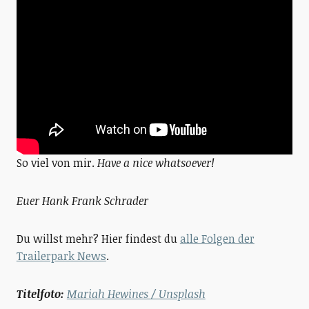
So viel von mir.
Have a nice whatsoever!
Euer Hank Frank Schrader
Du willst mehr? Hier findest du
alle Folgen der
Trailerpark News
.
Titelfoto:
Mariah Hewines / Unsplash