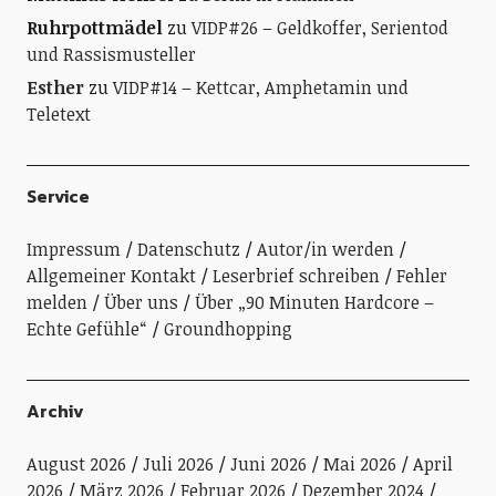
Ruhrpottmädel
zu
VIDP#26 – Geldkoffer, Serientod
und Rassismusteller
Esther
zu
VIDP#14 – Kettcar, Amphetamin und
Teletext
Service
Impressum
Datenschutz
Autor/in werden
Allgemeiner Kontakt
Leserbrief schreiben
Fehler
melden
Über uns
Über „90 Minuten Hardcore –
Echte Gefühle“
Groundhopping
Archiv
August 2026
Juli 2026
Juni 2026
Mai 2026
April
2026
März 2026
Februar 2026
Dezember 2024