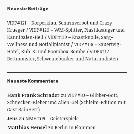
Neueste Beiträge
VIDP#121 – Körperklau, Schirmverbot und Crazy-
Krueger
VIDP#120 – WM-Splitter, Plastiksauger und
Kannibalen-Heil
VIDP#119 – Knastknolle, Sarg-
Wellness und Notfallpianist
VIDP#118 – Sauerteig-
Hotel, Kuh-KI und Boombox-Bombe
VIDP#117 –
Bettmonster, Schweinebunker und Naturnudisten
Neueste Kommentare
Hank Frank Schrader
zu
VIDP#83 – Glibber-Gott,
Schnecken-Kleber und Alien-Gel (Schleim-Edition mit
Gast RainHerr)
Jens
zu
NMH#09 – Geisterspiele
Matthias Hensel
zu
Berlin in Flammen