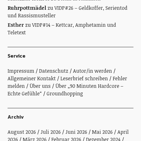
Ruhrpottmädel
zu
VIDP#26 – Geldkoffer, Serientod
und Rassismusteller
Esther
zu
VIDP#14 – Kettcar, Amphetamin und
Teletext
Service
Impressum
Datenschutz
Autor/in werden
Allgemeiner Kontakt
Leserbrief schreiben
Fehler
melden
Über uns
Über „90 Minuten Hardcore –
Echte Gefühle“
Groundhopping
Archiv
August 2026
Juli 2026
Juni 2026
Mai 2026
April
2026
März 2026
Februar 2026
Dezember 2024