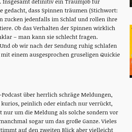
. Insgesamt definitiv ein Traumjob für
e gedacht, dass Spinnen träumen (Stichwort:
 zucken jedenfalls im Schlaf und rollen ihre
iere. Ob das Verhalten der Spinnen wirklich
nklar – man kann sie schlecht fragen.
? Und ob wir nach der Sendung ruhig schlafen
 mit einem ausgesprochen gruseligen Quickie
l-Podcast über herrlich schräge Meldungen,
kurios, peinlich oder einfach nur verrückt,
ht nur um die Meldung als solche sondern vor
 manchmal sogar um das große Ganze. Vieles
stimmt auf den zweiten Blick aber vielleicht