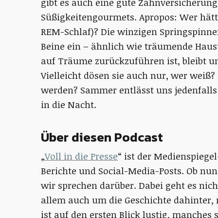
gibt es auch eine gute Zahnversicherung
Süßigkeitengourmets. Apropos: Wer hätt
REM-Schlaf)? Die winzigen Springspinnen
Beine ein – ähnlich wie träumende Haust
auf Träume zurückzuführen ist, bleibt u
Vielleicht dösen sie auch nur, wer weiß
werden? Sammer entlässt uns jedenfalls
in die Nacht.
Über diesen Podcast
„
Voll in die Presse
“ ist der Medienspiege
Berichte und Social-Media-Posts. Ob nun 
wir sprechen darüber. Dabei geht es nic
allem auch um die Geschichte dahinter,
ist auf den ersten Blick lustig, manches 