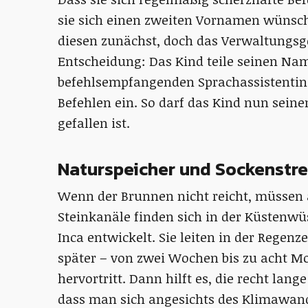
sie sich einen zweiten Vornamen wünsch
diesen zunächst, doch das Verwaltungsge
Entscheidung: Das Kind teile seinen N
befehlsempfangenden Sprachassistentin
Befehlen ein. So darf das Kind nun sein
gefallen ist.
Naturspeicher und Sockenstre
Wenn der Brunnen nicht reicht, müssen a
Steinkanäle finden sich in der Küstenw
Inca entwickelt. Sie leiten in der Regenz
später – von zwei Wochen bis zu acht M
hervortritt. Dann hilft es, die recht la
dass man sich angesichts des Klimawand