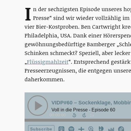
I
n der sechzigsten Episode unseres ho
Presse“ sind wir wieder vollzählig 
vier Bier-Kostproben. Ben Cartwright kre
Philadelphia, USA. Dank einer Hörerspe
gewöhnungsbedürftige Bamberger „Schlen
Schinken schmeckt? Speziell, aber lecke
„
Flüssigmahlzeit
“. Entsprechend gestärk
Presseerzeugnissen, die entgegen unser
daherkommen.