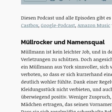
Diesen Podcast und alle Episoden gibt es
Castbox
,
Google-Podcast
,
Amazon Music
Müllrocker und Namensqual
Müllmann ist kein leichter Job, und in de
Verletzungen zu schützen. Doch angesich
ein Müllmann aus York sinnvoller, sich 
verboten, so dass er sich kurzerhand ein
deutlich wohler fühlte. Dank einer Reg
Kleidungsstück nicht verbieten, und auc
überwiegend positiv. Weniger Zuspruch,
Mädchen ertragen, das seinen Vornamen m
Dass sie sich regelmäßig scherzhafte Be