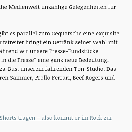
t die Medienwelt unzählige Gelegenheiten für
gibt es parallel zum Gequatsche eine exquisite
Mitstreiter bringt ein Getränk seiner Wahl mit
ährend wir unsere Presse-Fundstücke
in die Presse“ eine ganz neue Bedeutung.
a-Bus, unserem fahrenden Ton-Studio. Das
rren Sammer, Prollo Ferrari, Beef Rogers und
horts tragen – also kommt er im Rock zur