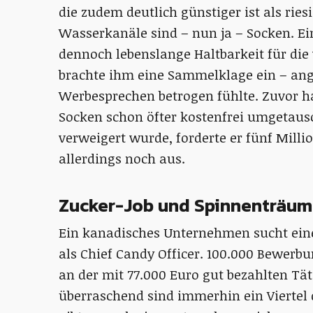
die zudem deutlich günstiger ist als rie
Wasserkanäle sind – nun ja – Socken. E
dennoch lebenslange Haltbarkeit für die
brachte ihm eine Sammelklage ein – an
Werbesprechen betrogen fühlte. Zuvor ha
Socken schon öfter kostenfrei umgetaus
verweigert wurde, forderte er fünf Milli
allerdings noch aus.
Zucker-Job und Spinnenträu
Ein kanadisches Unternehmen sucht eine
als Chief Candy Officer. 100.000 Bewerb
an der mit 77.000 Euro gut bezahlten Tät
überraschend sind immerhin ein Viertel