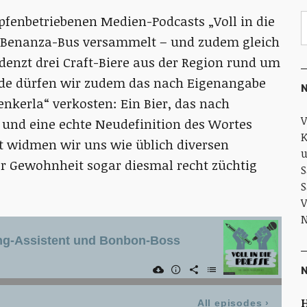
pfenbetriebenen Medien-Podcasts „Voll in die
im Benanza-Bus versammelt – und zudem gleich
denzt drei Craft-Biere aus der Region rund um
nde dürfen wir zudem das nach Eigenangabe
N
kerla“ verkosten: Ein Bier, das nach
V
r und eine echte Neudefinition des Wortes
K
t widmen wir uns wie üblich diversen
u
er Gewohnheit sogar diesmal recht züchtig
S
S
V
N
H