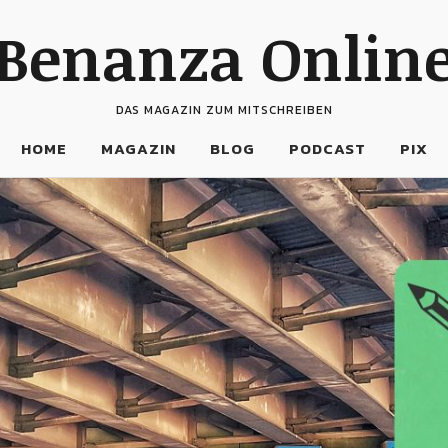
Benanza Onlin
DAS MAGAZIN ZUM MITSCHREIBEN
HOME
MAGAZIN
BLOG
PODCAST
PIX