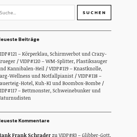
eueste Beiträge
IDP#121 – Körperklau, Schirmverbot und Crazy-
rueger
VIDP#120 – WM-Splitter, Plastiksauger
nd Kannibalen-Heil
VIDP#119 – Knastknolle,
arg-Wellness und Notfallpianist
VIDP#118 –
auerteig-Hotel, Kuh-KI und Boombox-Bombe
IDP#117 – Bettmonster, Schweinebunker und
aturnudisten
Neueste Kommentare
ank Frank Schrader
zu
VIDP#83 – Glibber-Gott,