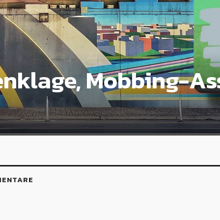
nklage, Mobbing-Ass
MENTARE