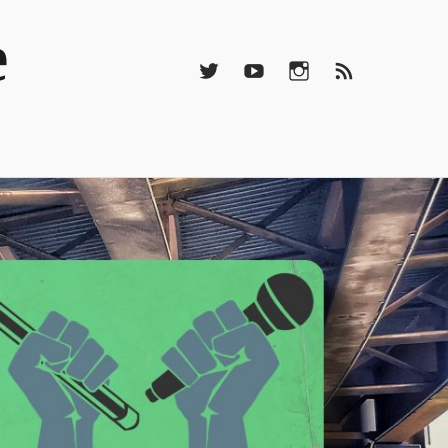
Twitter
Youtube
Instagramm
RSS-
e
Feed
Twitter
Youtube
Instagramm
RSS-
Feed