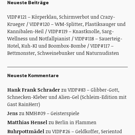
Neueste Beiträge
VIDP#121 – Körperklau, Schirmverbot und Crazy-
Krueger
VIDP#120 – WM-Splitter, Plastiksauger und
Kannibalen-Heil
VIDP#119 – Knastknolle, Sarg-
Wellness und Notfallpianist
VIDP#118 – Sauerteig-
Hotel, Kuh-KI und Boombox-Bombe
VIDP#117 –
Bettmonster, Schweinebunker und Naturnudisten
Neueste Kommentare
Hank Frank Schrader
zu
VIDP#83 – Glibber-Gott,
Schnecken-Kleber und Alien-Gel (Schleim-Edition mit
Gast RainHerr)
Jens
zu
NMH#09 – Geisterspiele
Matthias Hensel
zu
Berlin in Flammen
Ruhrpottmädel
zu
VIDP#26 – Geldkoffer, Serientod