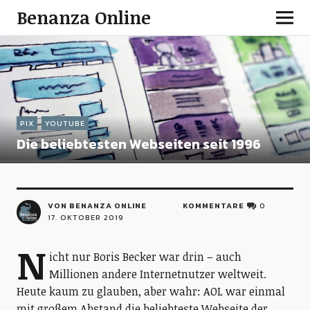
Benanza Online
PIX
YOUTUBE
Die beliebtesten Webseiten seit 1996
VON BENANZA ONLINE
KOMMENTARE
0
17. OKTOBER 2019
N
icht nur Boris Becker war drin – auch
Millionen andere Internetnutzer weltweit.
Heute kaum zu glauben, aber wahr: AOL war einmal
mit großem Abstand die beliebteste Webseite der