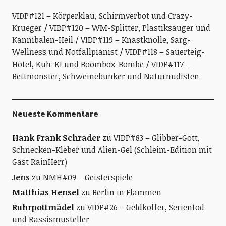
VIDP#121 – Körperklau, Schirmverbot und Crazy-
Krueger
VIDP#120 – WM-Splitter, Plastiksauger und
Kannibalen-Heil
VIDP#119 – Knastknolle, Sarg-
Wellness und Notfallpianist
VIDP#118 – Sauerteig-
Hotel, Kuh-KI und Boombox-Bombe
VIDP#117 –
Bettmonster, Schweinebunker und Naturnudisten
Neueste Kommentare
Hank Frank Schrader
zu
VIDP#83 – Glibber-Gott,
Schnecken-Kleber und Alien-Gel (Schleim-Edition mit
Gast RainHerr)
Jens
zu
NMH#09 – Geisterspiele
Matthias Hensel
zu
Berlin in Flammen
Ruhrpottmädel
zu
VIDP#26 – Geldkoffer, Serientod
und Rassismusteller