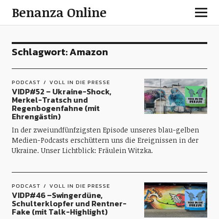
Benanza Online
Schlagwort:
Amazon
PODCAST
VOLL IN DIE PRESSE
VIDP#52 – Ukraine-Shock,
Merkel-Tratsch und
Regenbogenfahne (mit
Ehrengästin)
In der zweiundfünfzigsten Episode unseres blau-gelben
Medien-Podcasts erschüttern uns die Ereignissen in der
Ukraine. Unser Lichtblick: Fräulein Witzka.
PODCAST
VOLL IN DIE PRESSE
VIDP#46 –Swingerdüne,
Schulterklopfer und Rentner-
Fake (mit Talk-Highlight)