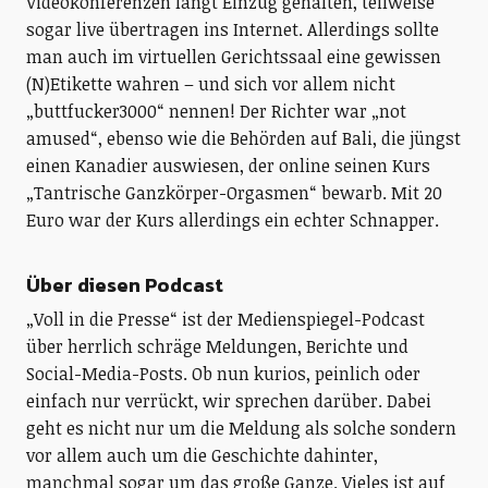
Videokonferenzen längt Einzug gehalten, teilweise
sogar live übertragen ins Internet. Allerdings sollte
man auch im virtuellen Gerichtssaal eine gewissen
(N)Etikette wahren – und sich vor allem nicht
„buttfucker3000“ nennen! Der Richter war „not
amused“, ebenso wie die Behörden auf Bali, die jüngst
einen Kanadier auswiesen, der online seinen Kurs
„Tantrische Ganzkörper-Orgasmen“ bewarb. Mit 20
Euro war der Kurs allerdings ein echter Schnapper.
Über diesen Podcast
„Voll in die Presse“ ist der Medienspiegel-Podcast
über herrlich schräge Meldungen, Berichte und
Social-Media-Posts. Ob nun kurios, peinlich oder
einfach nur verrückt, wir sprechen darüber. Dabei
geht es nicht nur um die Meldung als solche sondern
vor allem auch um die Geschichte dahinter,
manchmal sogar um das große Ganze. Vieles ist auf