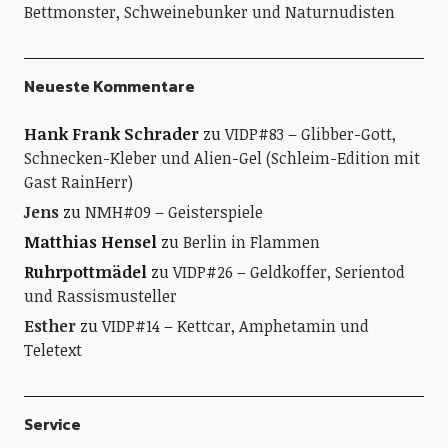
Bettmonster, Schweinebunker und Naturnudisten
Neueste Kommentare
Hank Frank Schrader
zu
VIDP#83 – Glibber-Gott,
Schnecken-Kleber und Alien-Gel (Schleim-Edition mit
Gast RainHerr)
Jens
zu
NMH#09 – Geisterspiele
Matthias Hensel
zu
Berlin in Flammen
Ruhrpottmädel
zu
VIDP#26 – Geldkoffer, Serientod
und Rassismusteller
Esther
zu
VIDP#14 – Kettcar, Amphetamin und
Teletext
Service