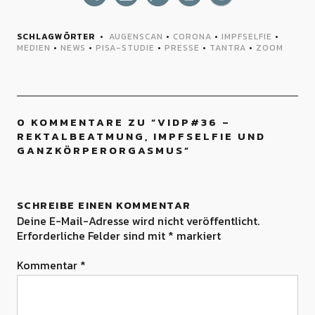
SCHLAGWÖRTER
AUGENSCAN
•
CORONA
•
IMPFSELFIE
•
MEDIEN
•
NEWS
•
PISA-STUDIE
•
PRESSE
•
TANTRA
•
ZOOM
0 KOMMENTARE ZU “
VIDP#36 –
REKTALBEATMUNG, IMPFSELFIE UND
GANZKÖRPERORGASMUS
”
SCHREIBE EINEN KOMMENTAR
Deine E-Mail-Adresse wird nicht veröffentlicht.
Erforderliche Felder sind mit
*
markiert
Kommentar
*