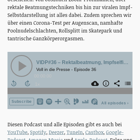
rektale Beatmungstechniken bis hin zur viralen Impf-
Selbstdarstellung ist alles dabei. Zudem sprechen wir
über einen Corona-Test per Augenscan, namhafte
Poolnudelschlachten, Rollsplitt im Skatepark und
tantrische Ganzkörperorgasmen.
Diesen Podcast und alle Episoden gibt es auch bei
YouTube
,
Spotify
,
Deezer
,
TuneIn
,
Castbox
,
Google-