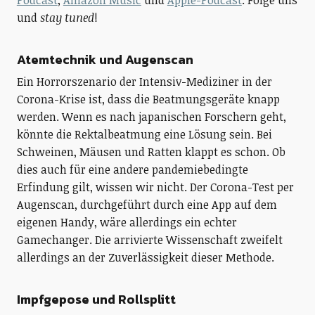
Podcast
,
Amazon Music
und
Apple-Podcast
. Folge uns
und
stay tuned
!
Atemtechnik und Augenscan
Ein Horrorszenario der Intensiv-Mediziner in der
Corona-Krise ist, dass die Beatmungsgeräte knapp
werden. Wenn es nach japanischen Forschern geht,
könnte die Rektalbeatmung eine Lösung sein. Bei
Schweinen, Mäusen und Ratten klappt es schon. Ob
dies auch für eine andere pandemiebedingte
Erfindung gilt, wissen wir nicht. Der Corona-Test per
Augenscan, durchgeführt durch eine App auf dem
eigenen Handy, wäre allerdings ein echter
Gamechanger. Die arrivierte Wissenschaft zweifelt
allerdings an der Zuverlässigkeit dieser Methode.
Impfgepose und Rollsplitt