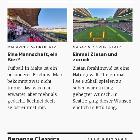
MAGAZIN
SPORTPLATZ
MAGAZIN
SPORTPLATZ
Eine Mannschaft, ein
Einmal Zlatan und
Bier?
zurück
Fußball in Malta ist ein
Zlatan Ibrahimović ist eine
besonderes Erlebnis. Man
Naturgewalt. Ihn einmal
bekommt zwar nicht
live Fußball spielen zu
immer das, was man
sehen war ein lang
erwartet, aber mehr als
gehegter Wunsch. In
gedacht. Rechnet doch
Seattle ging dieser Wunsch
selbst einmal mit.
endlich in Erfüllung.
Benanza Classics
ALLE BEITRÄGE