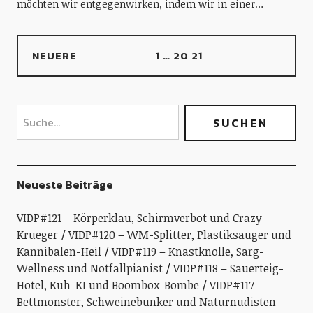
möchten wir entgegenwirken, indem wir in einer…
NEUERE
1
…
20
21
Neueste Beiträge
VIDP#121 – Körperklau, Schirmverbot und Crazy-
Krueger
VIDP#120 – WM-Splitter, Plastiksauger und
Kannibalen-Heil
VIDP#119 – Knastknolle, Sarg-
Wellness und Notfallpianist
VIDP#118 – Sauerteig-
Hotel, Kuh-KI und Boombox-Bombe
VIDP#117 –
Bettmonster, Schweinebunker und Naturnudisten