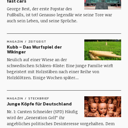
fast cars
George Best, der erste Popstar des
Fußballs, ist tot! Genauso legendär wie seine Tore war
auch sein Leben, und seine Sprüche.
MAGAZIN
ZEITGEIST
Kubb – Das Wurfspiel der
Wikinger
Neulich auf einer Wiese an der
schwedischen Schären-Küste: Eine junge Familie wirft
begeistert mit Holzstäben nach einer Reihe von
Holzklötzen. Einige Wochen später…
MAGAZIN
STECKBRIEF
Junge Köpfe für Deutschland
Nr. 1: Carsten Schneider (SPD) Häufig
wird der „Generation Golf“ ihr
angebliches politisches Desinteresse vorgehalten. Dem