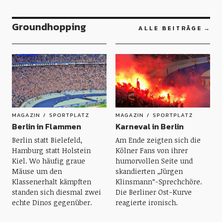
Groundhopping
ALLE BEITRÄGE
MAGAZIN
SPORTPLATZ
MAGAZIN
SPORTPLATZ
Berlin in Flammen
Karneval in Berlin
Berlin statt Bielefeld,
Am Ende zeigten sich die
Hamburg statt Holstein
Kölner Fans von ihrer
Kiel. Wo häufig graue
humorvollen Seite und
Mäuse um den
skandierten „Jürgen
Klassenerhalt kämpften
Klinsmann“-Sprechchöre.
standen sich diesmal zwei
Die Berliner Ost-Kurve
echte Dinos gegenüber.
reagierte ironisch.