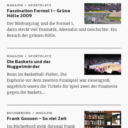
MAGAZIN
SPORTPLATZ
Faszination Formel 1 – Grüne
Hölle 2009
Der Nürburgring und die Formel 1,
darin steckt viel Dramatik, Adrenalin und Geschichte. Ein
Besuch der grünen Hölle.
MAGAZIN
SPORTPLATZ
Die Baskets und der
Nuggetmörder
Bonn im Basketball-Fieber. Die
Euphorie vor dem zweiten Finalspiel war riesengroß;
angeblich waren die Tickets für Spiel zwei der Finalserie
gegen die Baskets…
BÜCHERBORD
MAGAZIN
Frank Goosen – So viel Zeit
Im Bücherbord steht diesmal Frank