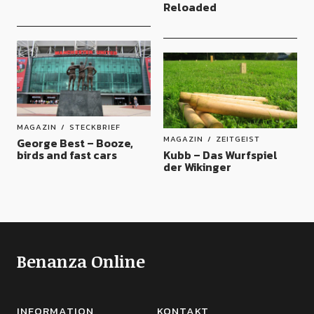
Reloaded
MAGAZIN
STECKBRIEF
MAGAZIN
ZEITGEIST
George Best – Booze,
birds and fast cars
Kubb – Das Wurfspiel
der Wikinger
Benanza Online
INFORMATION
KONTAKT