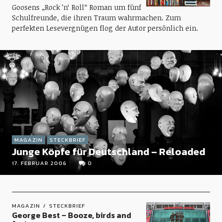
Goosens „Rock ’n‘ Roll“ Roman um fünf
Schulfreunde, die ihren Traum wahrmachen. Zum
perfekten Lesevergnügen flog der Autor persönlich ein.
MAGAZIN
STECKBRIEF
Junge Köpfe für Deutschland – Reloaded
17. FEBRUAR 2006
0
MAGAZIN
STECKBRIEF
George Best – Booze, birds and